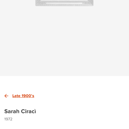
Late 1900’s
Sarah Ciracì
1972