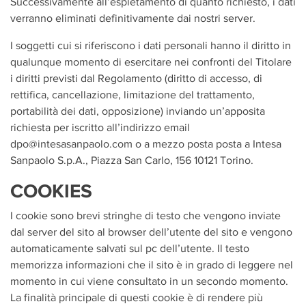
Successivamente all’espletamento di quanto richiesto, i dati
verranno eliminati definitivamente dai nostri server.
I soggetti cui si riferiscono i dati personali hanno il diritto in
qualunque momento di esercitare nei confronti del Titolare
i diritti previsti dal Regolamento (diritto di accesso, di
rettifica, cancellazione, limitazione del trattamento,
portabilità dei dati, opposizione) inviando un’apposita
richiesta per iscritto all’indirizzo email
dpo@intesasanpaolo.com o a mezzo posta posta a Intesa
Sanpaolo S.p.A., Piazza San Carlo, 156 10121 Torino.
COOKIES
I cookie sono brevi stringhe di testo che vengono inviate
dal server del sito al browser dell’utente del sito e vengono
automaticamente salvati sul pc dell’utente. Il testo
memorizza informazioni che il sito è in grado di leggere nel
momento in cui viene consultato in un secondo momento.
La finalità principale di questi cookie è di rendere più