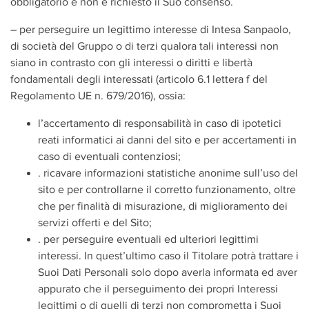
obbligatorio e non è richiesto il Suo consenso.
– per perseguire un legittimo interesse di Intesa Sanpaolo,
di società del Gruppo o di terzi qualora tali interessi non
siano in contrasto con gli interessi o diritti e libertà
fondamentali degli interessati (articolo 6.1 lettera f del
Regolamento UE n. 679/2016), ossia:
l’accertamento di responsabilità in caso di ipotetici
reati informatici ai danni del sito e per accertamenti in
caso di eventuali contenziosi;
. ricavare informazioni statistiche anonime sull’uso del
sito e per controllarne il corretto funzionamento, oltre
che per finalità di misurazione, di miglioramento dei
servizi offerti e del Sito;
. per perseguire eventuali ed ulteriori legittimi
interessi. In quest’ultimo caso il Titolare potrà trattare i
Suoi Dati Personali solo dopo averla informata ed aver
appurato che il perseguimento dei propri Interessi
legittimi o di quelli di terzi non comprometta i Suoi