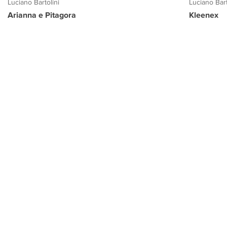
Luciano Bartolini
Luciano Bart
Arianna e Pitagora
Kleenex
PROGETTO CULTURA
INFORMAZIONI
CONTATTI