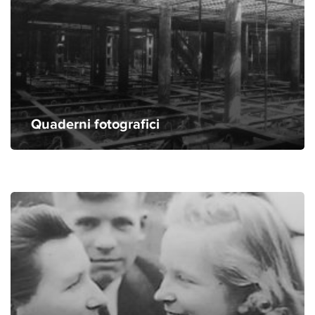
Quaderni fotografici
Musei e gallerie di Milano