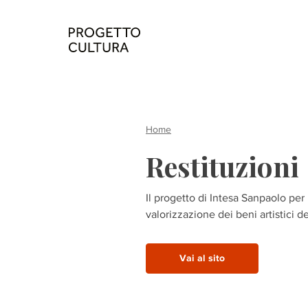
Home
Restituzioni
Il progetto di Intesa Sanpaolo per 
valorizzazione dei beni artistici d
Vai al sito