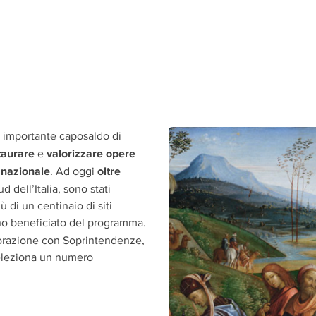
 importante caposaldo di
taurare
valorizzare opere
e
 nazionale
oltre
. Ad oggi
ud dell’Italia, sono stati
iù di un centinaio di siti
no beneficiato del programma.
borazione con Soprintendenze,
eleziona un numero