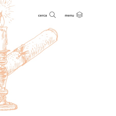
cerca
menu