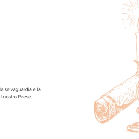
la salvaguardia e la
el nostro Paese.