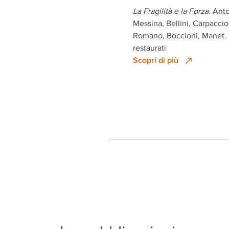
La Fragilità e la Forza
. Ant
Messina, Bellini, Carpaccio
Romano, Boccioni, Manet. 
restaurati
Scopri di più