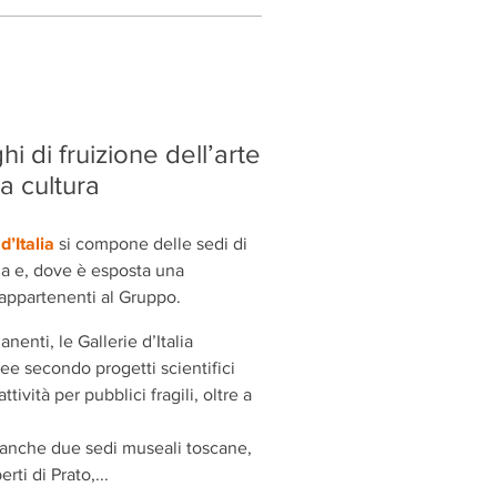
ghi di fruizione dell’arte
a cultura
d’Italia
si compone delle sedi di
a e, dove è esposta una
 appartenenti al Gruppo
.
enti, le Gallerie d’Italia
 secondo progetti scientifici
attività per pubblici fragili, oltre a
 anche due sedi museali toscane,
erti di Prato,
...