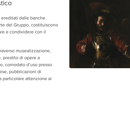
stico
, ereditati dalle banche
rte del Gruppo, costituiscono
re e condividere con il
traverso musealizzazione,
 prestito di opere a
tero, comodato d’uso presso
aese, pubblicazioni di
a particolare attenzione ai