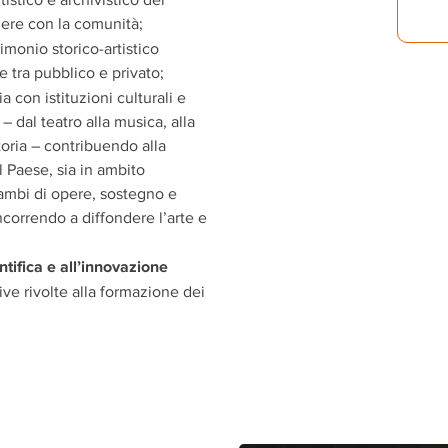
ere con la comunità;
rimonio storico-artistico
e tra pubblico e privato;
ia con istituzioni culturali e
– dal teatro alla musica, alla
itoria – contribuendo alla
 Paese, sia
in ambito
ambi di opere, sostegno e
ncorrendo a diffondere l’arte e
ntifica
e all’innovazione
ve rivolte alla formazione dei