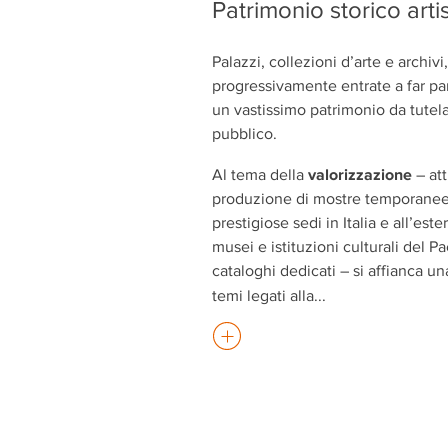
Patrimonio storico arti
Palazzi, collezioni d’arte e archivi
progressivamente entrate a far pa
un vastissimo patrimonio da tutela
pubblico.
valorizzazione
Al tema della
– at
produzione di mostre temporanee,
prestigiose sedi in Italia e all’es
musei e istituzioni culturali del P
cataloghi dedicati – si affianca un
temi legati alla
...