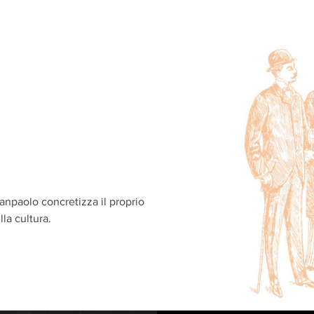
Sanpaolo concretizza il proprio
la cultura.