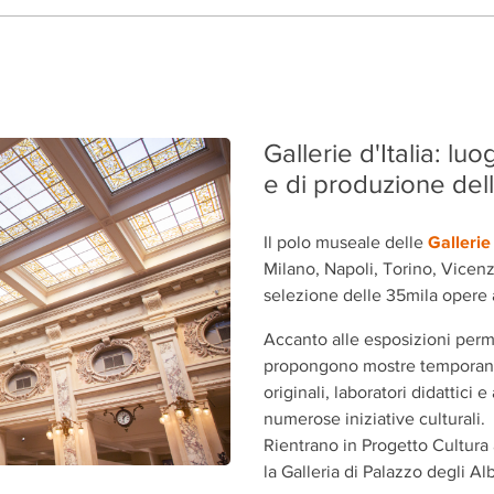
Gallerie d'Italia: luo
e di produzione dell
Gallerie 
Il polo museale delle
Milano, Napoli,
Torino,
Vicenz
selezione delle 35mila opere
Accanto alle esposizioni perman
propongono mostre temporanee
originali, laboratori didattici e 
numerose iniziative culturali.
Rientrano in Progetto Cultura
la Galleria di Palazzo degli Alb