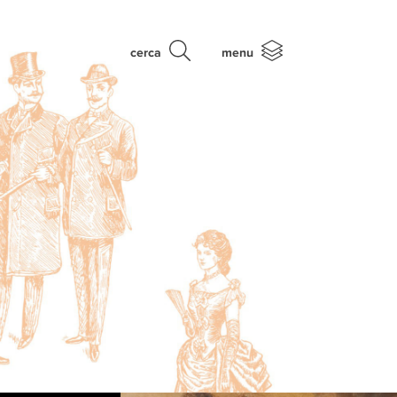
cerca
menu