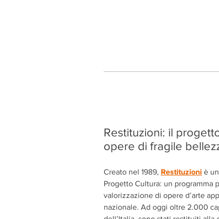
Restituzioni: il progett
opere di fragile bellez
Restituzioni
Creato nel 1989,
è un
Progetto Cultura: un programma pl
valorizzazione di opere d’arte app
nazionale. Ad oggi oltre 2.000 ca
dell’Italia, sono stati restituiti alla