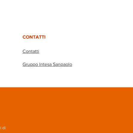
CONTATTI
Contatti
Gruppo Intesa Sanpaolo
i di