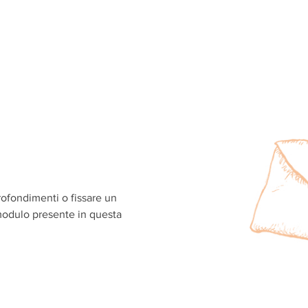
rofondimenti o fissare un
odulo presente in questa