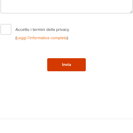
Accetto i termini della privacy
(
Leggi l’informativa completa
)
Invia