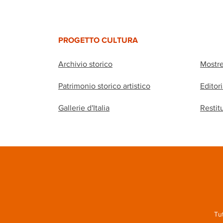
PROGETTO CULTURA
Archivio storico
Mostr
Patrimonio storico artistico
Editor
Gallerie d'Italia
Restit
Tut