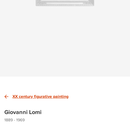
XX century figurative painting
Giovanni Lomi
1889 - 1969