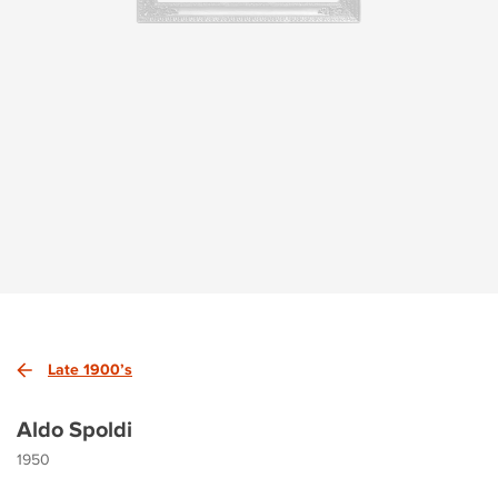
Late 1900’s
Aldo Spoldi
1950