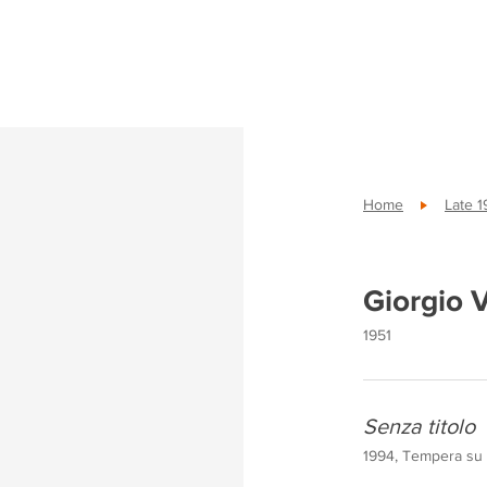
Home
Late 1
Giorgio V
1951
Senza titolo
1994, Tempera su e