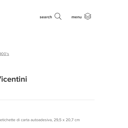
search
menu
900’s
icentini
tichette di carta autoadesiva, 29,5 x 20,7 cm