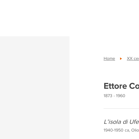
Home
XX cen
Ettore C
1873 - 1960
L’isola di Uf
1940-1950 ca, Olio