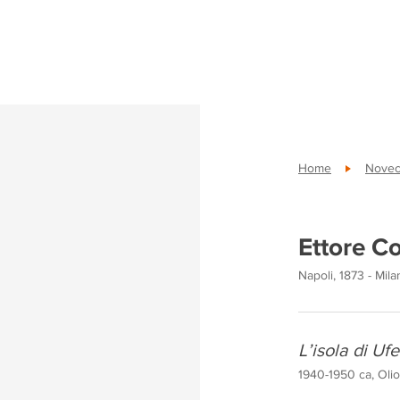
Home
Novece
Ettore C
Napoli, 1873 - Mil
L’isola di Uf
1940-1950 ca, Olio