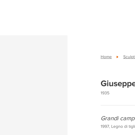
Home
Sculp
Giuseppe
1935
Grandi camp
1997, Legno di tigl