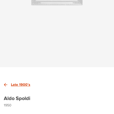
Late 1900’s
Aldo Spoldi
1950