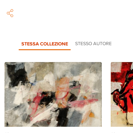
STESSA COLLEZIONE
STESSO AUTORE