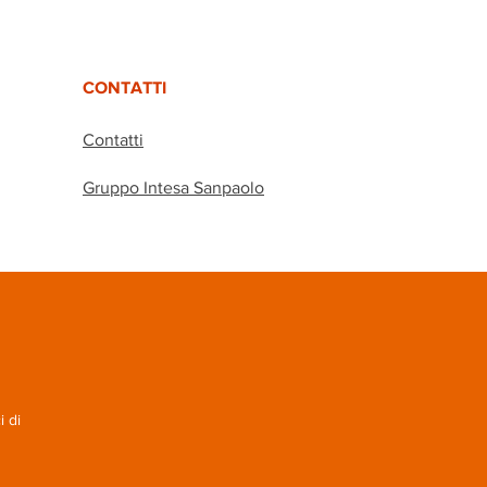
CONTATTI
Contatti
Gruppo Intesa Sanpaolo
i di