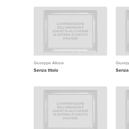
Giuseppe Allosia
Giusepp
Senza titolo
Senza 