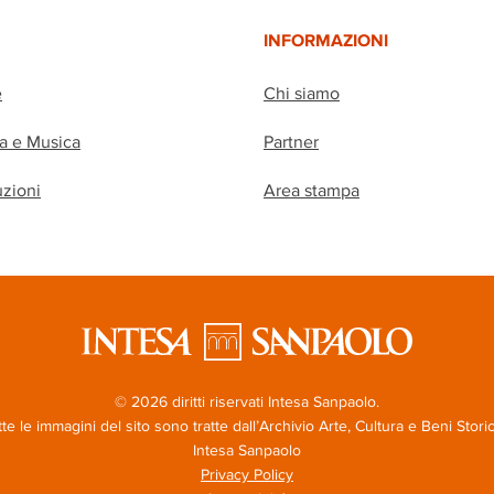
INFORMAZIONI
e
Chi siamo
ia e Musica
Partner
uzioni
Area stampa
© 2026 diritti riservati Intesa Sanpaolo.
te le immagini del sito sono tratte dall’Archivio Arte, Cultura e Beni Storic
Intesa Sanpaolo
Privacy Policy