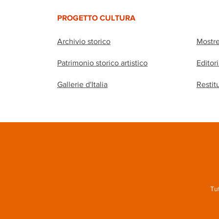
PROGETTO CULTURA
Archivio storico
Mostr
Patrimonio storico artistico
Editor
Gallerie d'Italia
Restit
Tut