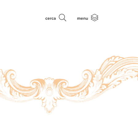
cerca
menu