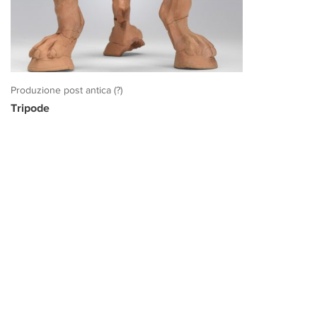
Produzione post antica (?)
Tripode
PROGETTO CULTURA
INFORMAZIONI