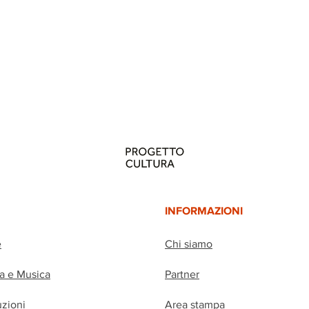
INFORMAZIONI
e
Chi siamo
ia e Musica
Partner
uzioni
Area stampa