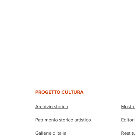
PROGETTO CULTURA
Archivio storico
Mostr
Patrimonio storico artistico
Editor
Gallerie d'Italia
Restit