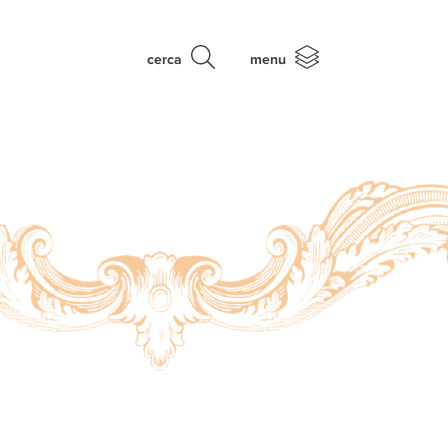
cerca
menu