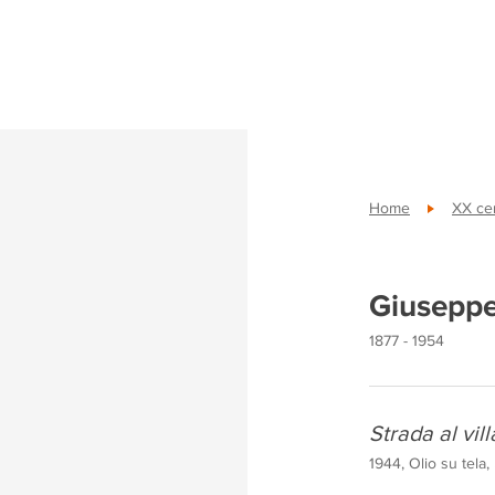
Home
XX cen
Giuseppe
1877 - 1954
Strada al vil
1944, Olio su tela