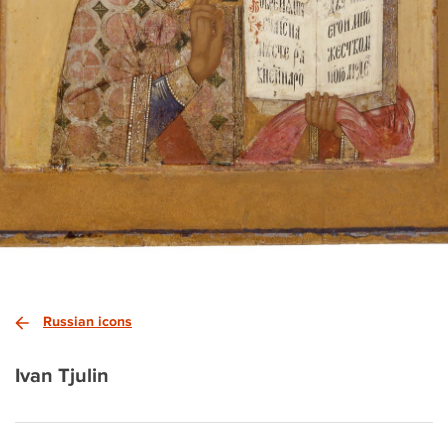
Russian icons
Ivan Tjulin