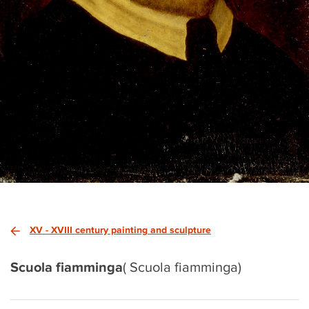
XV - XVIII century painting and sculpture
Scuola fiamminga
( Scuola fiamminga)