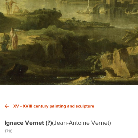
XV - XVIII century painting and sculpture
Ignace Vernet (?)
(Jean-Antoine Vernet)
1716