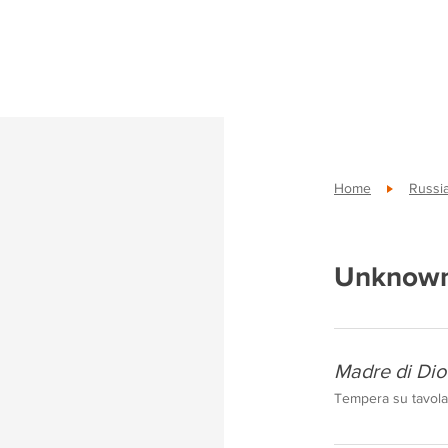
Home
Russi
Unknown
Madre di Dio 
Tempera su tavola,