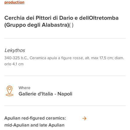
production
Cerchia dei Pittori di Dario e dellOltretomba
(Gruppo degli Alabastra)
( )
Lekythos
340-325 b.C., Ceramica apula a figure rosse, alt. max 17,5 cm; diam.
orlo 4,1 cm
Where
Gallerie d'Italia - Napoli
Apulian red-figured ceramics:
mid-Apulian and late Apulian