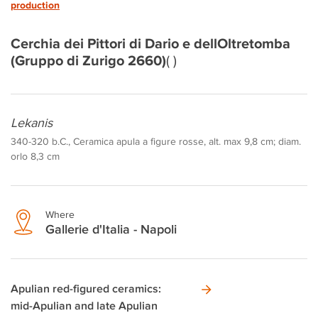
production
Cerchia dei Pittori di Dario e dellOltretomba
(Gruppo di Zurigo 2660)
( )
Lekanis
340-320 b.C., Ceramica apula a figure rosse, alt. max 9,8 cm; diam.
orlo 8,3 cm
Where
Gallerie d'Italia - Napoli
Apulian red-figured ceramics:
mid-Apulian and late Apulian