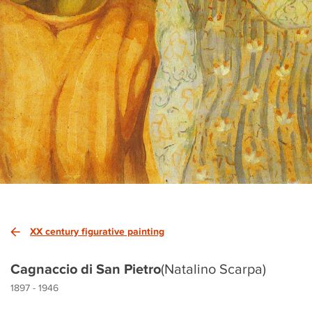
XX century figurative painting
Cagnaccio di San Pietro
(Natalino Scarpa)
1897 - 1946