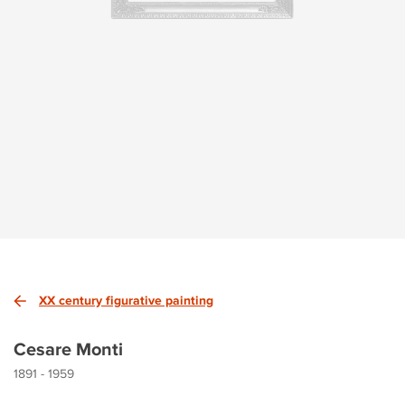
XX century figurative painting
Cesare Monti
1891 - 1959