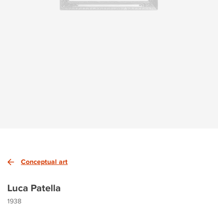
Conceptual art
Luca Patella
1938