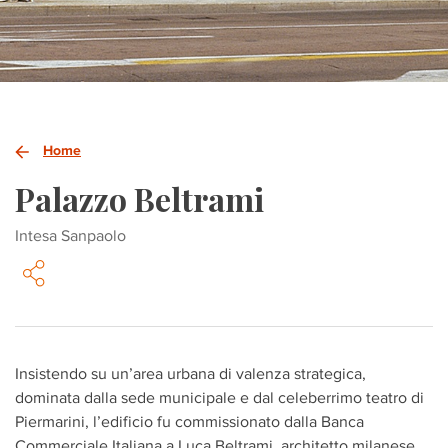
Home
Palazzo Beltrami
Intesa Sanpaolo
Insistendo su un’area urbana di valenza strategica,
dominata dalla sede municipale e dal celeberrimo teatro di
Piermarini, l’edificio fu commissionato dalla Banca
Commerciale Italiana a Luca Beltrami, architetto milanese