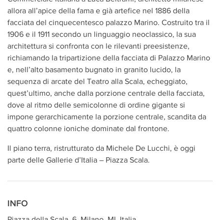
allora all’apice della fama e già artefice nel 1886 della
facciata del cinquecentesco palazzo Marino. Costruito tra il
1906 e il 1911 secondo un linguaggio neoclassico, la sua
architettura si confronta con le rilevanti preesistenze,
richiamando la tripartizione della facciata di Palazzo Marino
e, nell’alto basamento bugnato in granito lucido, la
sequenza di arcate del Teatro alla Scala, echeggiato,
quest’ultimo, anche dalla porzione centrale della facciata,
dove al ritmo delle semicolonne di ordine gigante si
impone gerarchicamente la porzione centrale, scandita da
quattro colonne ioniche dominate dal frontone.
Il piano terra, ristrutturato da Michele De Lucchi, è oggi
parte delle Gallerie d’Italia – Piazza Scala.
INFO
Piazza della Scala, 6, Milano, MI, Italia