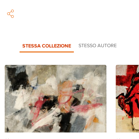
STESSA COLLEZIONE
STESSO AUTORE