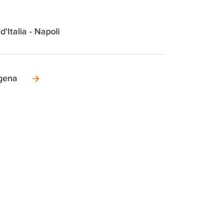
d'Italia - Napoli
gena