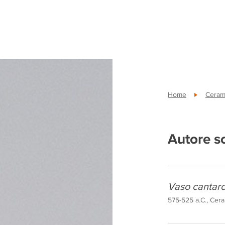
Home
Ceram
Autore s
Vaso cantar
575-525 a.C., Cera