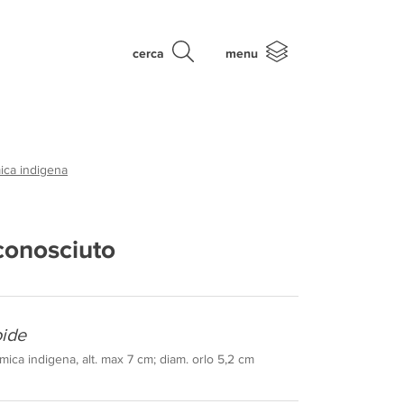
cerca
menu
ica indigena
conosciuto
oide
mica indigena, alt. max 7 cm; diam. orlo 5,2 cm