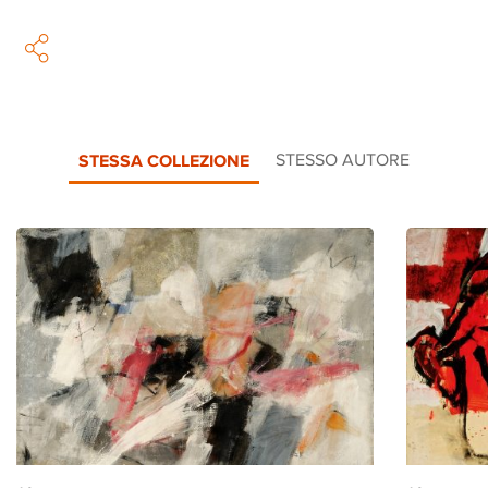
STESSA COLLEZIONE
STESSO AUTORE