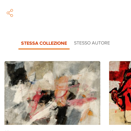
STESSA COLLEZIONE
STESSO AUTORE