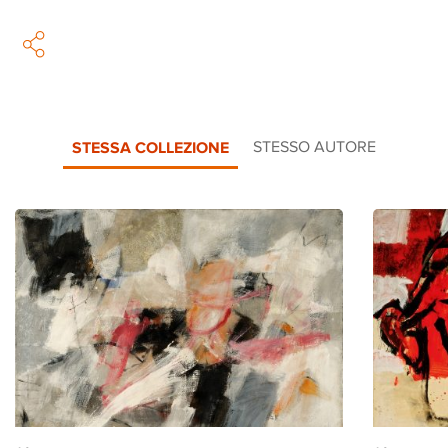
STESSA COLLEZIONE
STESSO AUTORE