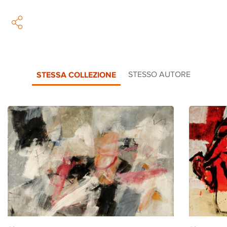
STESSA COLLEZIONE
STESSO AUTORE