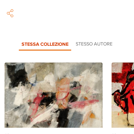
STESSA COLLEZIONE
STESSO AUTORE