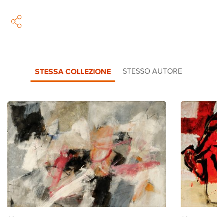
STESSA COLLEZIONE
STESSO AUTORE