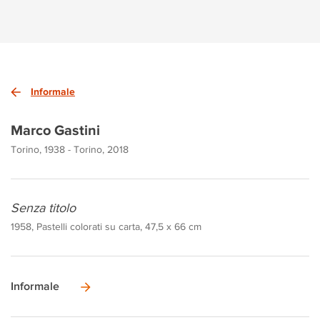
Informale
Marco Gastini
Torino, 1938 - Torino, 2018
Senza titolo
1958, Pastelli colorati su carta, 47,5 x 66 cm
Informale