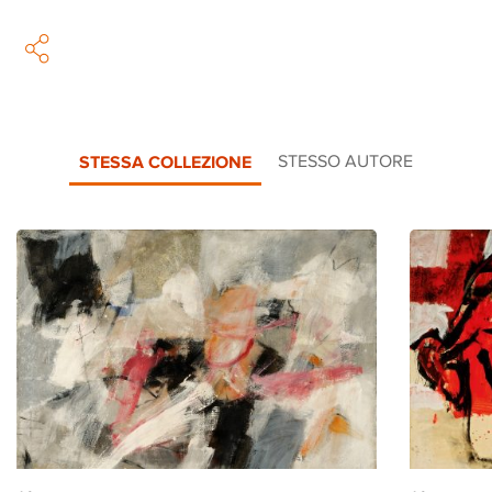
STESSA COLLEZIONE
STESSO AUTORE