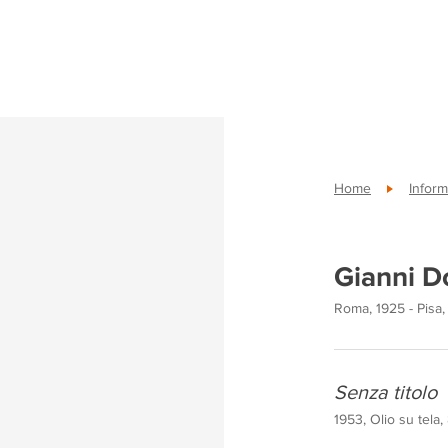
Home
Inform
Gianni D
Roma, 1925 - Pisa,
Senza titolo
1953, Olio su tela