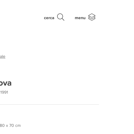
cerca
menu
ale
ova
 1991
, 80 x 70 cm