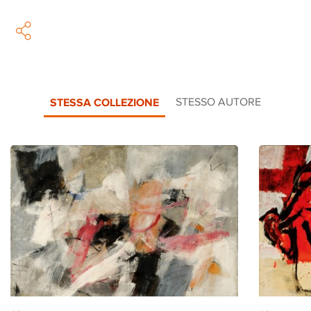
STESSA COLLEZIONE
STESSO AUTORE