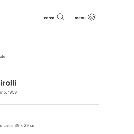
cerca
menu
ale
rolli
ano, 1959
u carta, 39 x 29 cm