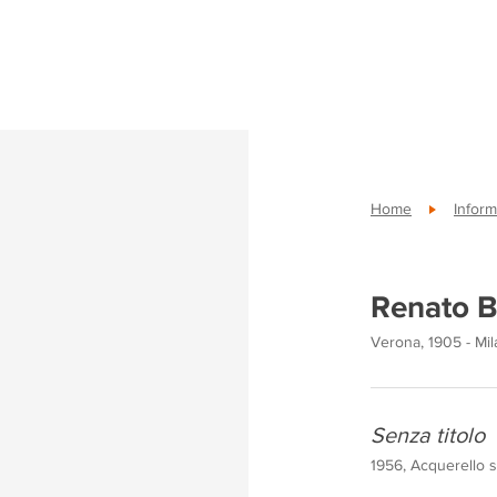
Home
Inform
Renato Bi
Verona, 1905 - Mil
Senza titolo
1956, Acquerello s