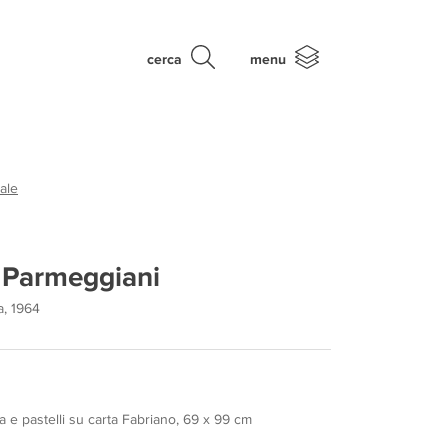
cerca
menu
ale
 Parmeggiani
a, 1964
a e pastelli su carta Fabriano, 69 x 99 cm