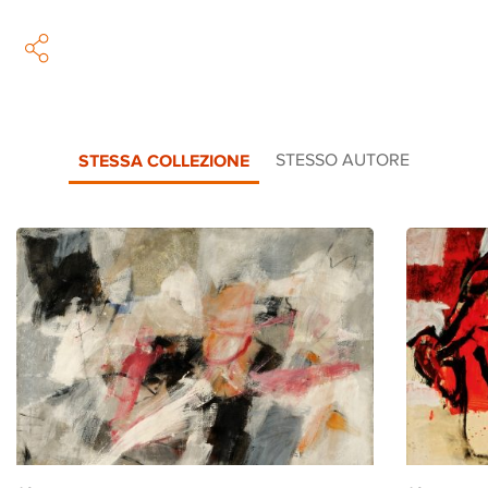
STESSA COLLEZIONE
STESSO AUTORE