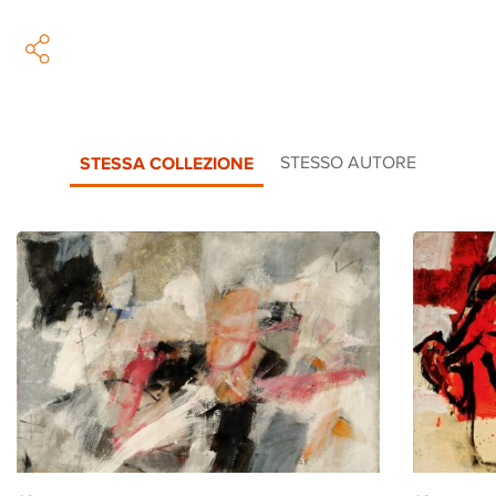
STESSA COLLEZIONE
STESSO AUTORE