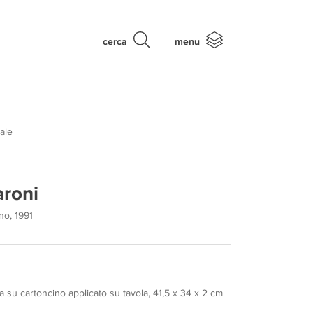
cerca
menu
ale
aroni
no, 1991
a su cartoncino applicato su tavola, 41,5 x 34 x 2 cm