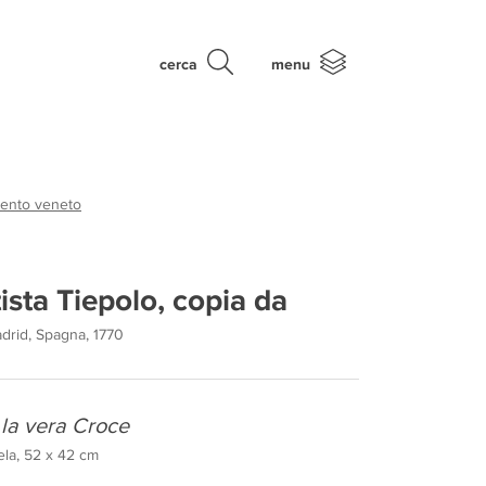
cerca
menu
cento veneto
sta Tiepolo, copia da
drid, Spagna, 1770
 la vera Croce
ela, 52 x 42 cm