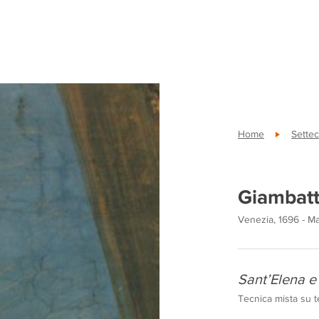
Home
Sette
Giambatti
Venezia, 1696 - Ma
Sant’Elena e
Tecnica mista su t