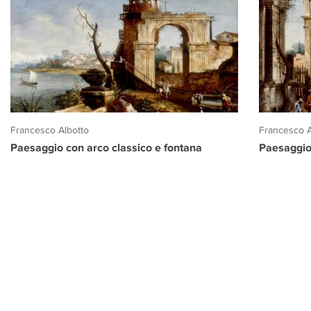
Francesco Albotto
Francesco A
Paesaggio con arco classico e fontana
Paesaggio