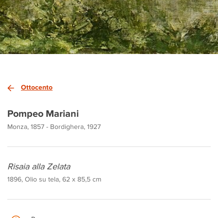
Ottocento
Pompeo Mariani
Monza, 1857 - Bordighera, 1927
Risaia alla Zelata
1896, Olio su tela, 62 x 85,5 cm