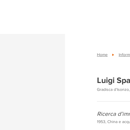
Home
Inform
Luigi Sp
Gradisca d'Isonzo,
Ricerca d’imm
1953, China e acqu