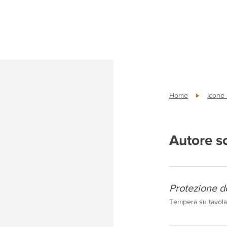
Home
Icone
Autore s
Protezione d
Tempera su tavola